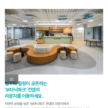
업무와 힐링이 공존하는

'보타닉파크' 컨셉의

라운지를 이용하세요.
자연의 감성을 담은 '보타닉파크' 컨셉의 라운지에서
